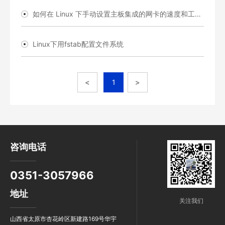
如何在 Linux 下手动设置主板集成的网卡的速度和工作模式
Linux下用fstab配置文件系统
<
1
>
咨询电话
0351-3057966
地址
关注我们
山西省太原市杏花岭区新建路169号华宇