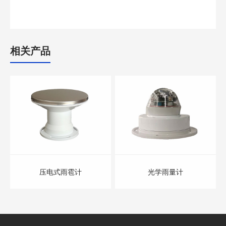
相关产品
压电式雨雹计
光学雨量计