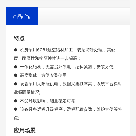
产品详情
特点
● 机身采用6061航空铝材加工，表层特殊处理，其硬
度、耐磨性和抗腐蚀性进一步提高；
● 一体化结构，无需另外供电，结构紧凑，安装方便;
● 高度集成，方便安装使用；
● 设备采用太阳能供电，数据采集频率高，系统平台实时
掌握雨量情况;
● 不受环境影响，测量稳定可靠;
● 设备具备远程升级程序，远程配置参数，维护方便等特
点;
应用场景