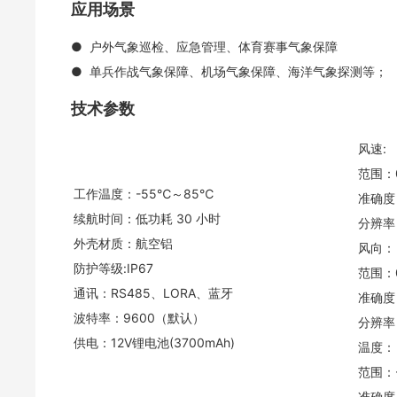
应用场景
●
户外气象巡检、应急管理、体育赛事气象保障
●
单兵作战气象保障、机场气象保障、海洋气象探测等；
技术参数
风速:
范围：0
工作温度：-55℃～85℃
准确度
续航时间：低功耗 30 小时
分辨率：
外壳材质：航空铝
风向：
防护等级:IP67
范围：0
通讯：RS485、LORA、蓝牙
准确度
波特率：9600（默认）
分辨率：
供电：12V锂电池(3700mAh)
温度：
范围：
准确度