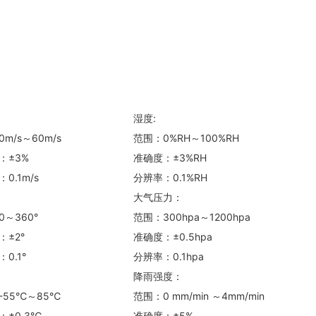
湿度:
m/s～60m/s
范围：0%RH～100%RH
：±3%
准确度：±3%RH
0.1m/s
分辨率：0.1%RH
大气压力：
～360°
范围：300hpa～1200hpa
：±2°
准确度：±0.5hpa
0.1°
分辨率：0.1hpa
降雨强度：
-55℃～85℃
范围：0 mm/min ～4mm/min
：±0.3℃
准确度：±5%