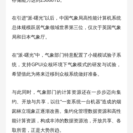
存储能力达到23088TB。
在引进“派-曙光”以后，中国气象局高性能计算机系统
总体规模跃居气象领域世界第三位，仅次于英国气象
局和日本气象厅。
在“派-曙光”中，气象部门特意配置了小规模试验子系
统，支持GPU/众核环境下气象模式的研发与试验，
希望借此为将来迁移到众核系统做好准备。
与此同时，气象部门的计算资源还在一步步迈向集
约、开放与共享，以往“一套系统一台机器”造成的烟
囱林立现象正逐渐改善。集约化管理数据资源和高性
能计算资源，构成丰沛的数据资源池，开放共享、各
取所需，正是大势所趋。